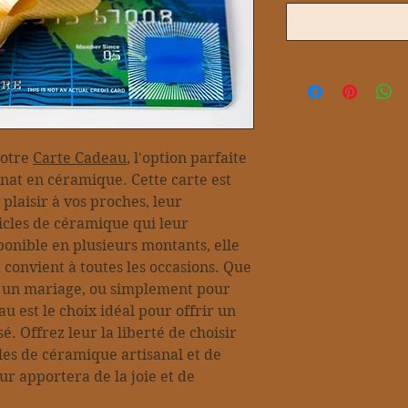
notre
Carte Cadeau
, l'option parfaite
anat en céramique. Cette carte est
 plaisir à vos proches, leur
ticles de céramique qui leur
onible en plusieurs montants, elle
t convient à toutes les occasions. Que
e, un mariage, ou simplement pour
u est le choix idéal pour offrir un
. Offrez leur la liberté de choisir
les de céramique artisanal et de
ur apportera de la joie et de