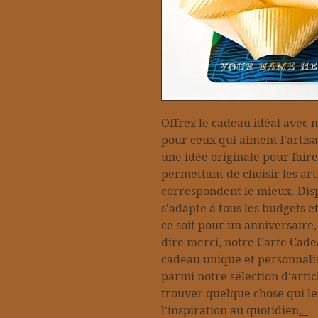
Offrez le cadeau idéal avec 
pour ceux qui aiment l'artis
une idée originale pour faire
permettant de choisir les ar
correspondent le mieux. Disp
s'adapte à tous les budgets e
ce soit pour un anniversair
dire merci, notre Carte Cadea
cadeau unique et personnalisé
parmi notre sélection d'artic
trouver quelque chose qui le
l'inspiration au quotidien
.