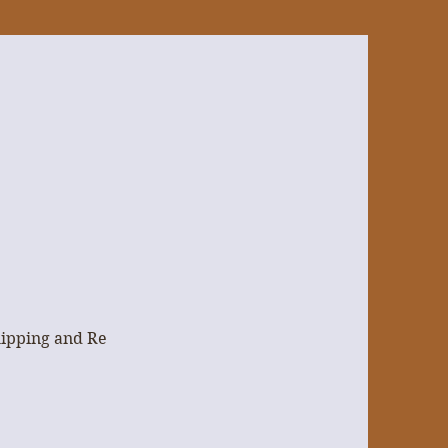
ipping and Returns
Plus...