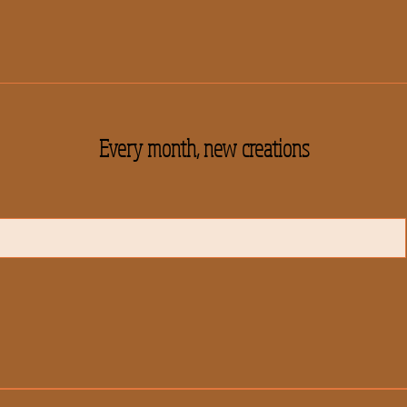
Every month, new creations